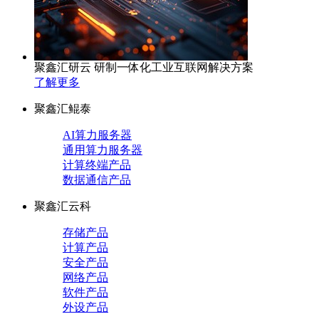
聚鑫汇研云 研制一体化工业互联网解决方案
了解更多
聚鑫汇鲲泰
AI算力服务器
通用算力服务器
计算终端产品
数据通信产品
聚鑫汇云科
存储产品
计算产品
安全产品
网络产品
软件产品
外设产品