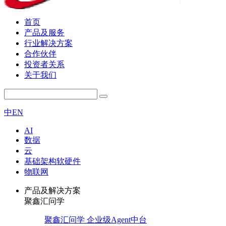
首页
产品及服务
行业解决方案
合作伙伴
投资者关系
关于我们
中
EN
AI
数据
云
基础架构软硬件
物联网
产品及解决方案
聚鑫汇问学
聚鑫汇问学 企业级Agent中台