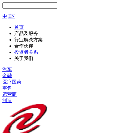
中
EN
首页
产品及服务
行业解决方案
合作伙伴
投资者关系
关于我们
汽车
金融
医疗医药
零售
运营商
制造