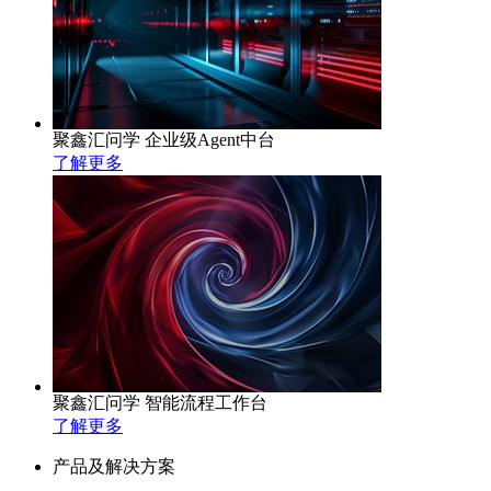
聚鑫汇问学 企业级Agent中台
了解更多
聚鑫汇问学 智能流程工作台
了解更多
产品及解决方案